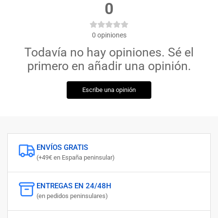
0
0
opiniones
Todavía no hay opiniones. Sé el
primero en añadir una opinión.
Escribe una opinión
ENVÍOS GRATIS
(+49€ en España peninsular)
ENTREGAS EN 24/48H
(en pedidos peninsulares)