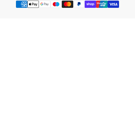
Modalidades
de
pago