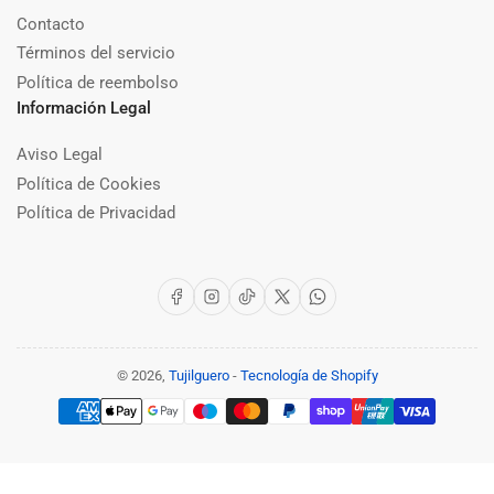
Contacto
Términos del servicio
Política de reembolso
Información Legal
Aviso Legal
Política de Cookies
Política de Privacidad
Facebook
Instagram
TikTok
X
WhatsApp
© 2026,
Tujilguero
-
Tecnología de Shopify
Modalidades
de
pago